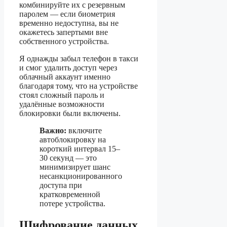
комбинируйте их с резервным
паролем — если биометрия
временно недоступна, вы не
окажетесь запертыми вне
собственного устройства.
Я однажды забыл телефон в такси
и смог удалить доступ через
облачный аккаунт именно
благодаря тому, что на устройстве
стоял сложный пароль и
удалённые возможности
блокировки были включены.
Важно:
включите
автоблокировку на
короткий интервал 15–
30 секунд — это
минимизирует шанс
несанкционированного
доступа при
кратковременной
потере устройства.
Шифрование данных