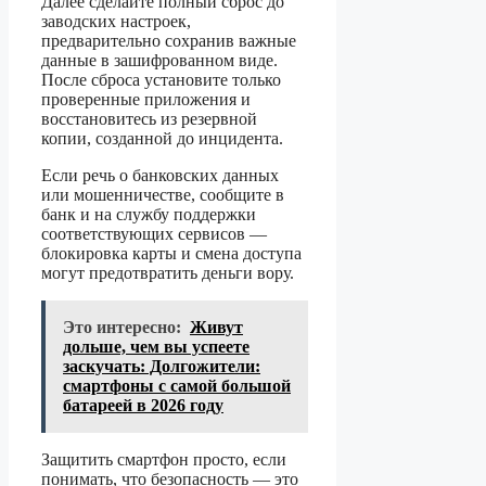
Далее сделайте полный сброс до
заводских настроек,
предварительно сохранив важные
данные в зашифрованном виде.
После сброса установите только
проверенные приложения и
восстановитесь из резервной
копии, созданной до инцидента.
Если речь о банковских данных
или мошенничестве, сообщите в
банк и на службу поддержки
соответствующих сервисов —
блокировка карты и смена доступа
могут предотвратить деньги вору.
Это интересно:
Живут
дольше, чем вы успеете
заскучать: Долгожители:
смартфоны с самой большой
батареей в 2026 году
Защитить смартфон просто, если
понимать, что безопасность — это