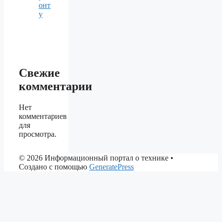
онт
у
Свежие
комментарии
Нет
комментариев
для
просмотра.
© 2026 Информационный портал о технике
•
Создано с помощью
GeneratePress