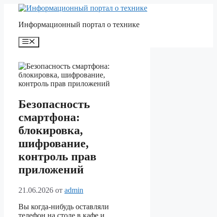
Перейти
к
Информационный портал о технике
содержимому
Меню
Безопасность
смартфона:
блокировка,
шифрование,
контроль прав
приложений
21.06.2026
от
admin
Вы когда-нибудь оставляли
телефон на столе в кафе и