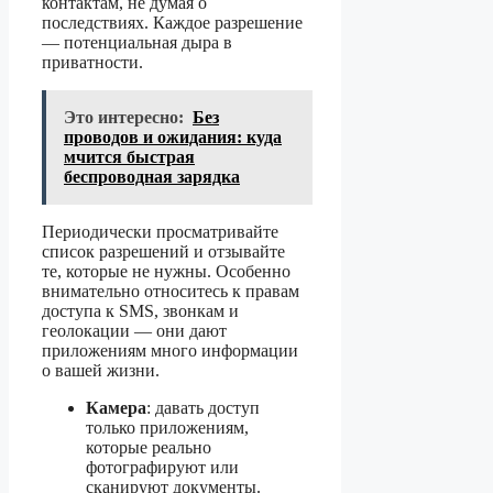
контактам, не думая о
последствиях. Каждое разрешение
— потенциальная дыра в
приватности.
Это интересно:
Без
проводов и ожидания: куда
мчится быстрая
беспроводная зарядка
Периодически просматривайте
список разрешений и отзывайте
те, которые не нужны. Особенно
внимательно относитесь к правам
доступа к SMS, звонкам и
геолокации — они дают
приложениям много информации
о вашей жизни.
Камера
: давать доступ
только приложениям,
которые реально
фотографируют или
сканируют документы.