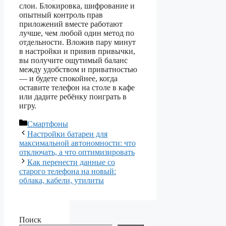
слои. Блокировка, шифрование и
опытный контроль прав
приложений вместе работают
лучше, чем любой один метод по
отдельности. Вложив пару минут
в настройки и привив привычки,
вы получите ощутимый баланс
между удобством и приватностью
— и будете спокойнее, когда
оставите телефон на столе в кафе
или дадите ребёнку поиграть в
игру.
Рубрики
Смартфоны
Настройки батареи для
максимальной автономности: что
отключать, а что оптимизировать
Как перенести данные со
старого телефона на новый:
облака, кабели, утилиты
Поиск