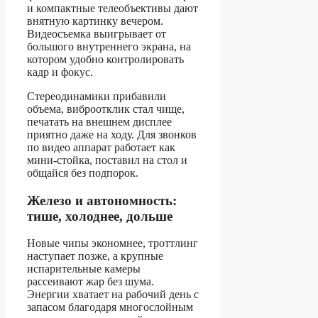
и компактные телеобъективы дают
внятную картинку вечером.
Видеосъемка выигрывает от
большого внутреннего экрана, на
котором удобно контролировать
кадр и фокус.
Стереодинамики прибавили
объема, виброотклик стал чище,
печатать на внешнем дисплее
приятно даже на ходу. Для звонков
по видео аппарат работает как
мини-стойка, поставил на стол и
общайся без подпорок.
Железо и автономность:
тише, холоднее, дольше
Новые чипы экономнее, троттлинг
наступает позже, а крупные
испарительные камеры
рассеивают жар без шума.
Энергии хватает на рабочий день с
запасом благодаря многослойным