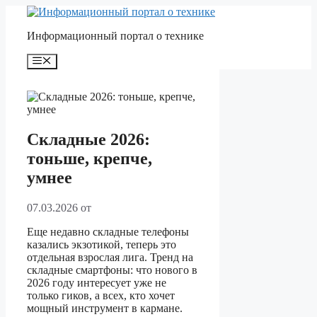
Перейти
к
Информационный портал о технике
содержимому
Меню
Складные 2026:
тоньше, крепче,
умнее
07.03.2026
от
Еще недавно складные телефоны
казались экзотикой, теперь это
отдельная взрослая лига. Тренд на
складные смартфоны: что нового в
2026 году интересует уже не
только гиков, а всех, кто хочет
мощный инструмент в кармане.