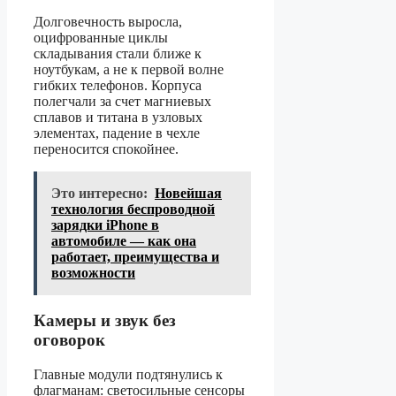
Долговечность выросла,
оцифрованные циклы
складывания стали ближе к
ноутбукам, а не к первой волне
гибких телефонов. Корпуса
полегчали за счет магниевых
сплавов и титана в узловых
элементах, падение в чехле
переносится спокойнее.
Это интересно:
Новейшая
технология беспроводной
зарядки iPhone в
автомобиле — как она
работает, преимущества и
возможности
Камеры и звук без
оговорок
Главные модули подтянулись к
флагманам: светосильные сенсоры