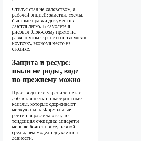
Стилус стал не баловством, а
рабочей опцией: заметки, схемы,
быстрые правки документов
даются легко. В самолете я
рисовал блок-схему прямо на
развернутом экране и не тянулся к
ноутбуку, экономя место на
столике.
Защита и ресурс:
пыли не рады, воде
по-прежнему можно
Производители укрепили петли,
добавили щетки и лабиринтные
каналы, которые сдерживают
мелкую пыль. Формальные
рейтинги различаются, но
тенденция очевидна: аппараты
меньше боятся повседневной
среды, чем модели двухлетней
давности.