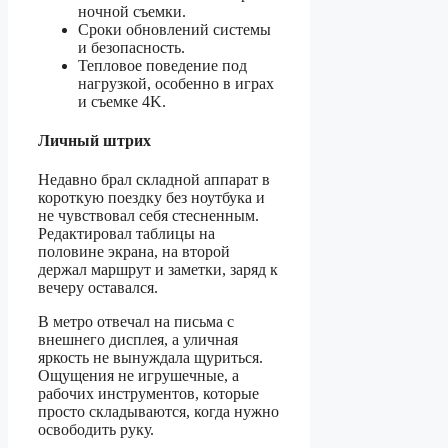
ночной съемки.
Сроки обновлений системы
и безопасность.
Тепловое поведение под
нагрузкой, особенно в играх
и съемке 4K.
Личный штрих
Недавно брал складной аппарат в
короткую поездку без ноутбука и
не чувствовал себя стесненным.
Редактировал таблицы на
половине экрана, на второй
держал маршрут и заметки, заряд к
вечеру оставался.
В метро отвечал на письма с
внешнего дисплея, а уличная
яркость не вынуждала щуриться.
Ощущения не игрушечные, а
рабочих инструментов, которые
просто складываются, когда нужно
освободить руку.