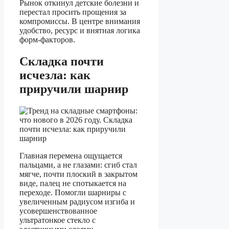
Рынок откинул детские болезни и
перестал просить прощения за
компромиссы. В центре внимания
удобство, ресурс и внятная логика
форм-факторов.
Складка почти
исчезла: как
приручили шарнир
Главная перемена ощущается
пальцами, а не глазами: сгиб стал
мягче, почти плоский в закрытом
виде, палец не спотыкается на
переходе. Помогли шарниры с
увеличенным радиусом изгиба и
усовершенствованное
ультратонкое стекло с