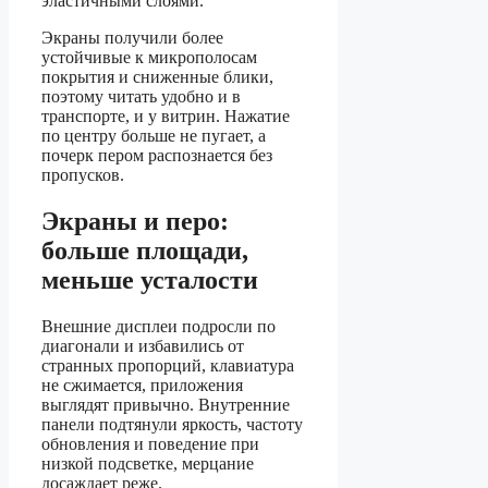
эластичными слоями.
Экраны получили более
устойчивые к микрополосам
покрытия и сниженные блики,
поэтому читать удобно и в
транспорте, и у витрин. Нажатие
по центру больше не пугает, а
почерк пером распознается без
пропусков.
Экраны и перо:
больше площади,
меньше усталости
Внешние дисплеи подросли по
диагонали и избавились от
странных пропорций, клавиатура
не сжимается, приложения
выглядят привычно. Внутренние
панели подтянули яркость, частоту
обновления и поведение при
низкой подсветке, мерцание
досаждает реже.