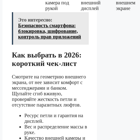
камера под
внешний
внешнем
рукой
дисплей
экране
Это интересно:
Безопасность смартфона:
блокировка, шифрование,
контроль прав приложений
Как выбрать в 2026:
короткий чек-лист
Смотрите на геометрию внешнего
экрана, от нее зависит комфорт с
мессенджерами и банком.
Щупайте сгиб вживую,
проверяйте жесткость петли и
отсутствие паразитных люфтов.
Ресурс петли и гарантия на
дисплей.
Вес и распределение массы в
руке.
Качество внешней камеры и