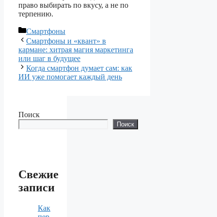
право выбирать по вкусу, а не по
терпению.
Рубрики
Смартфоны
Смартфоны и «квант» в
кармане: хитрая магия маркетинга
или шаг в будущее
Когда смартфон думает сам: как
ИИ уже помогает каждый день
Поиск
Поиск
Свежие
записи
Как
пер