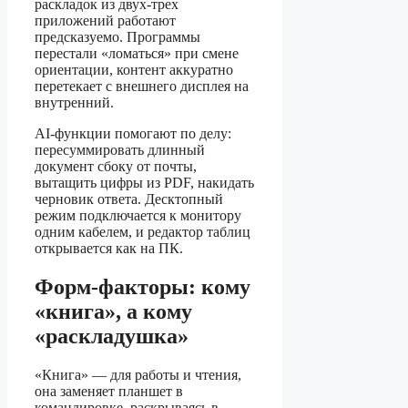
раскладок из двух-трех
приложений работают
предсказуемо. Программы
перестали «ломаться» при смене
ориентации, контент аккуратно
перетекает с внешнего дисплея на
внутренний.
AI-функции помогают по делу:
пересуммировать длинный
документ сбоку от почты,
вытащить цифры из PDF, накидать
черновик ответа. Десктопный
режим подключается к монитору
одним кабелем, и редактор таблиц
открывается как на ПК.
Форм-факторы: кому
«книга», а кому
«раскладушка»
«Книга» — для работы и чтения,
она заменяет планшет в
командировке, раскрываясь в