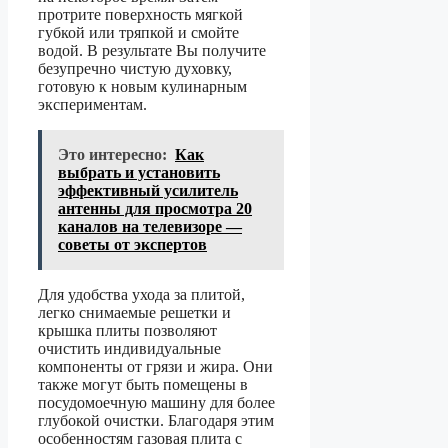
протрите поверхность мягкой
губкой или тряпкой и смойте
водой. В результате Вы получите
безупречно чистую духовку,
готовую к новым кулинарным
экспериментам.
Это интересно:
Как
выбрать и установить
эффективный усилитель
антенны для просмотра 20
каналов на телевизоре —
советы от экспертов
Для удобства ухода за плитой,
легко снимаемые решетки и
крышка плиты позволяют
очистить индивидуальные
компоненты от грязи и жира. Они
также могут быть помещены в
посудомоечную машину для более
глубокой очистки. Благодаря этим
особенностям газовая плита с