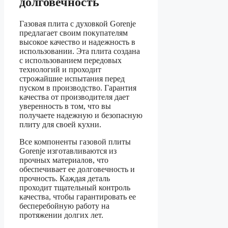
долговечность
Газовая плита с духовкой Gorenje
предлагает своим покупателям
высокое качество и надежность в
использовании. Эта плита создана
с использованием передовых
технологий и проходит
строжайшие испытания перед
пуском в производство. Гарантия
качества от производителя дает
уверенность в том, что вы
получаете надежную и безопасную
плиту для своей кухни.
Все компоненты газовой плиты
Gorenje изготавливаются из
прочных материалов, что
обеспечивает ее долговечность и
прочность. Каждая деталь
проходит тщательный контроль
качества, чтобы гарантировать ее
бесперебойную работу на
протяжении долгих лет.